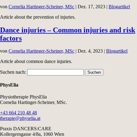
von
Cornelia Hartinger-Scheiner, MSc
|
Dez. 17, 2023
|
Blogartikel
Article about the prevention of injuries.
Dance injuries – Common injuries and risk
factors
von
Cornelia Hartinger-Scheiner, MSc
|
Dez. 4, 2023
|
Blogartikel
Article about common dance injuries.
Suchen nach:
PhysElia
Physiotherapie PhysElia
Cornelia Hartinger-Scheiner, MSc.
+43 664 210 48 48
therapie@physelia.at
Praxis DANCERS:CARE
Kollergerngasse 4/8a, 1060 Wien